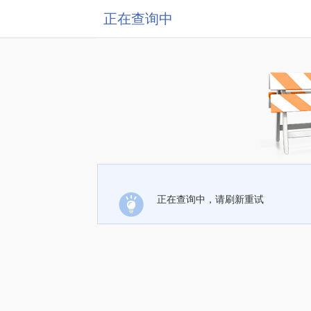
正在查询中
正在查询中，请刷新重试